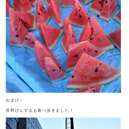
おまけ～
長野びんずるも食べ歩きました！