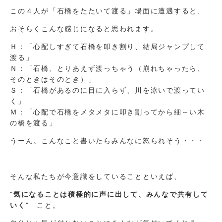
この４人が「石橋をたたいて渡る」場面に遭遇すると、
おそらくこんな感じになると思われます。
Ｈ：「心配しすぎて石橋を叩き割り、結局ジャンプして
渡る」
Ｎ：「石橋、とりあえず渡っちゃう（崩れちゃったら、
そのときはそのとき）」
Ｓ：「石橋があるのに目に入らず、川を泳いで渡ってい
く」
Ｍ：「心配で石橋をメタメタに叩き割ってから細～い木
の橋を渡る」
うーん。こんなこと書いたらみんなに怒られそう・・・
そんな私たちが今意識をしていることといえば、
"
気になることは積極的に声に出して、みんなで共有して
いく
" こと。