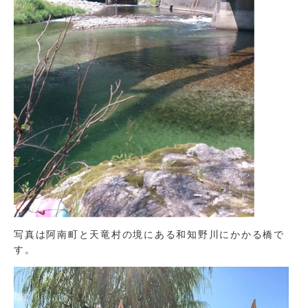
写真は阿南町と天竜村の境にある和知野川にかかる橋で
す。