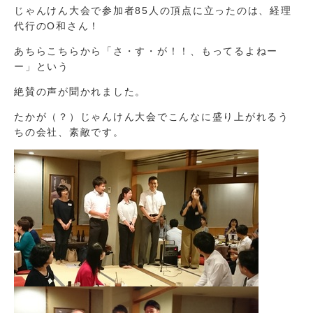
じゃんけん大会で参加者85人の頂点に立ったのは、経理
代行のO和さん！
あちらこちらから「さ・す・が！！、もってるよねー
ー」という
絶賛の声が聞かれました。
たかが（？）じゃんけん大会でこんなに盛り上がれるう
ちの会社、素敵です。