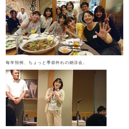
毎年恒例、ちょっと季節外れの納涼会。