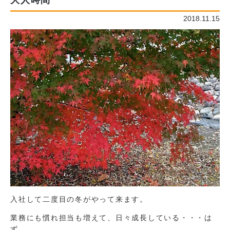
大人時間
2018.11.15
入社して二度目の冬がやって来ます。
業務にも慣れ担当も増えて、日々成長している・・・は
ず。