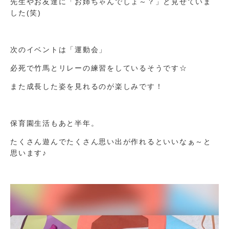
先生やお友達に「お姉ちゃんでしょ～？」と見せていま
した(笑)
次のイベントは「運動会」
必死で竹馬とリレーの練習をしているそうです☆
また成長した姿を見れるのが楽しみです！
保育園生活もあと半年。
たくさん遊んでたくさん思い出が作れるといいなぁ～と
思います♪