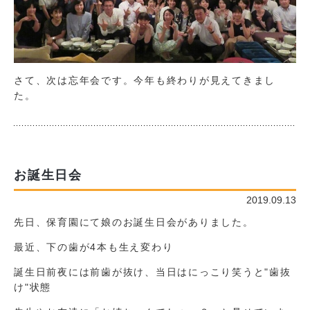
さて、次は忘年会です。今年も終わりが見えてきまし
た。
お誕生日会
2019.09.13
先日、保育園にて娘のお誕生日会がありました。
最近、下の歯が4本も生え変わり
誕生日前夜には前歯が抜け、当日はにっこり笑うと"歯抜
け"状態