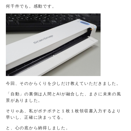
何千件でも。感動です。
今回、そのからくりを少しだけ教えていただきました。
「自動」の裏側は人間とAIが融合した、まさに未来の風
景がありました。
そりゃあ、私がポチポチと１枚１枚領収書入力するより
早いし、正確に決まってる、
と、心の底から納得しました。