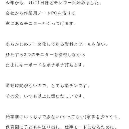
今年から、月に1日ほどテレワーク始めました。
会社から作業用ノートPCを借りて
家にあるモニターとくっつけます。
あらかじめデータ化してある資料とツールを使い、
ひたすら2つのモニターを凝視しながら
たまにキーボードをポチポチ打ちます。
通勤時間がないので、とても楽チンです。
その分、いつも以上に慌ただしいです。
始業前にいつもはできない(やってない)家事を少々やり、
保育園に子どもを送り出し、仕事モードになるために、