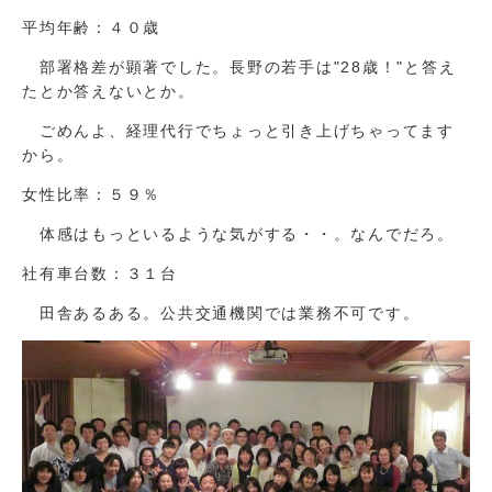
平均年齢：４０歳
部署格差が顕著でした。長野の若手は"28歳！"と答え
たとか答えないとか。
ごめんよ、経理代行でちょっと引き上げちゃってます
から。
女性比率：５９％
体感はもっといるような気がする・・。なんでだろ。
社有車台数：３１台
田舎あるある。公共交通機関では業務不可です。