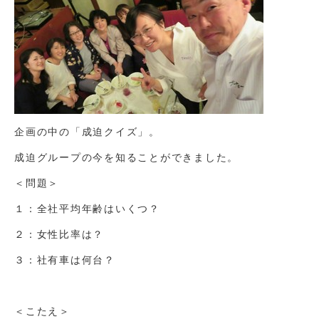
企画の中の「成迫クイズ」。
成迫グループの今を知ることができました。
＜問題＞
１：全社平均年齢はいくつ？
２：女性比率は？
３：社有車は何台？
＜こたえ＞