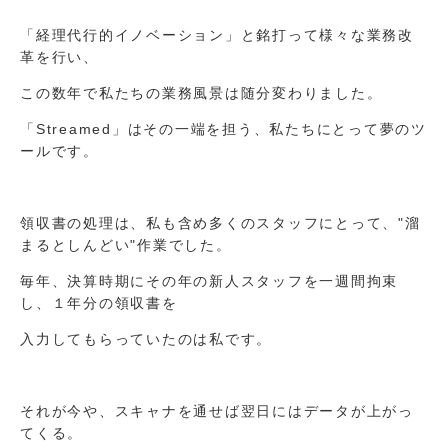
「経理代行的イノベーション」と銘打って様々な業務改
革を行い、
この数年で私たちの業務風景は随分変わりました。
「Streamed」はその一端を担う、私たちにとって夢のツ
ールです。
領収書の処理は、私も含め多くのスタッフにとって、"溜
まるとしんどい"作業でした。
毎年、決算時期にその年の新人スタッフを一週間拘束
し、１年分の領収書を
入力してもらっていたのは私です。
それが今や、スキャナを通せば翌日にはデータが上がっ
てくる。