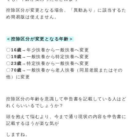
控除区分が変更となる場合、「異動あり」に該当するた
め簡易版は使えません。
＜控除区分が変更となる年齢＞
〇
16歳
→年少扶養から一般扶養へ変更
〇
19歳
→一般扶養から特定扶養へ変更
〇
23歳
→特定扶養から一般扶養へ変更
〇
70歳
→一般扶養から老人扶養（同居老親またはその
他）に変更
控除区分の年齢を意識して申告書を記載している人はど
れくらいいるでしょうか？
頭を抱えて悩むより、今まで通り現状の内容を申告書に
記載するほうが楽な気が
しますね。