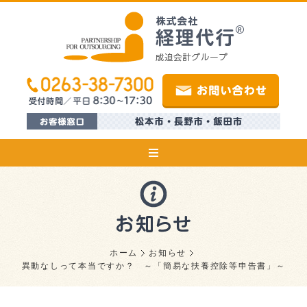
ホーム
お知らせ
異動なしって本当ですか？ ～「簡易な扶養控除等申告書」～