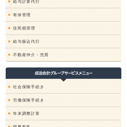
給与計算代行
有休管理
住民税管理
給与振込代行
不動産仲介・売買
社会保険手続き
労働保険手続き
年末調整計算
税務申告