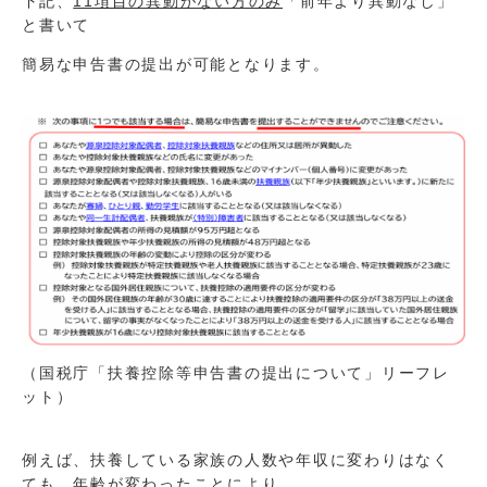
下記、
11項目の異動がない方のみ
「前年より異動なし」
と書いて
簡易な申告書の提出が可能となります。
（国税庁「扶養控除等申告書の提出について」リーフレ
ット）
例えば、扶養している家族の人数や年収に変わりはなく
ても、年齢が変わったことにより