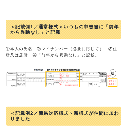
＜記載例1／通常様式＞いつもの申告書に「前年
から異動なし」と記載
①本人の氏名 ②マイナンバー（必要に応じて） ③住
所又は居所 ④「前年から異動なし」と記載。
＜記載例2／簡易対応様式＞新様式が仲間に加わ
りました