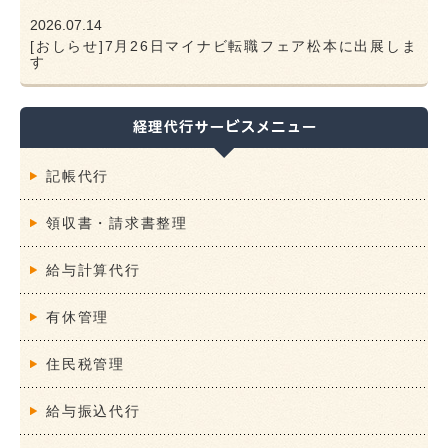
2026.07.14
[おしらせ]7月26日マイナビ転職フェア松本に出展しま
す
記帳代行
領収書・請求書整理
給与計算代行
有休管理
住民税管理
給与振込代行