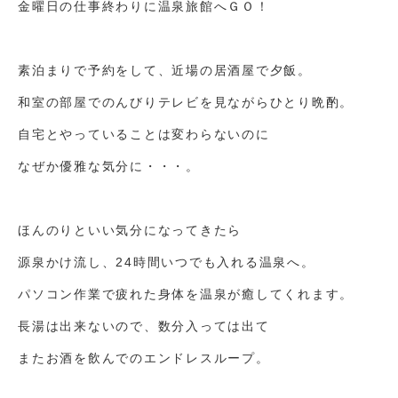
金曜日の仕事終わりに温泉旅館へＧＯ！
素泊まりで予約をして、近場の居酒屋で夕飯。
和室の部屋でのんびりテレビを見ながらひとり晩酌。
自宅とやっていることは変わらないのに
なぜか優雅な気分に・・・。
ほんのりといい気分になってきたら
源泉かけ流し、24時間いつでも入れる温泉へ。
パソコン作業で疲れた身体を温泉が癒してくれます。
長湯は出来ないので、数分入っては出て
またお酒を飲んでのエンドレスループ。