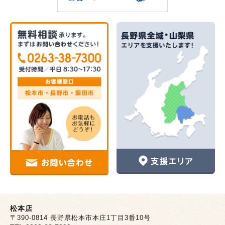
松本店
〒390-0814 長野県松本市本庄1丁目3番10号