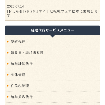
2026.07.14
[おしらせ]7月26日マイナビ転職フェア松本に出展しま
す
記帳代行
領収書・請求書整理
給与計算代行
有休管理
住民税管理
給与振込代行