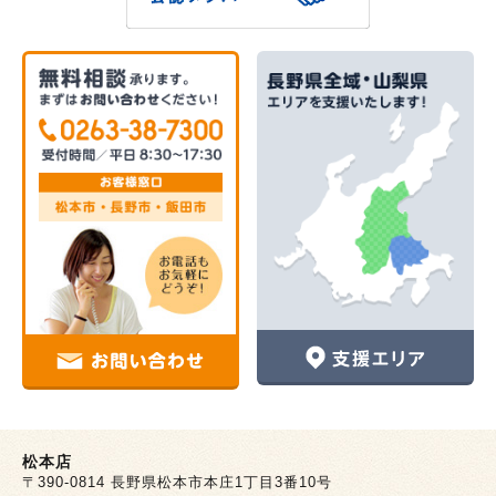
松本店
〒390-0814 長野県松本市本庄1丁目3番10号