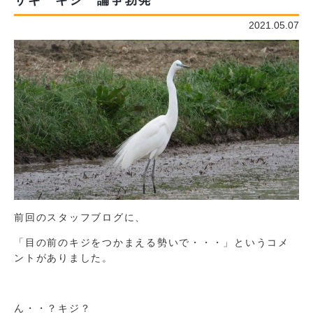
サギ キジ 論争勃発
2021.05.07
前回のスタッフブログに、
「目の前のキジをつかまえる勢いで・・・」というコメ
ントがありました。
ん・・？キジ？