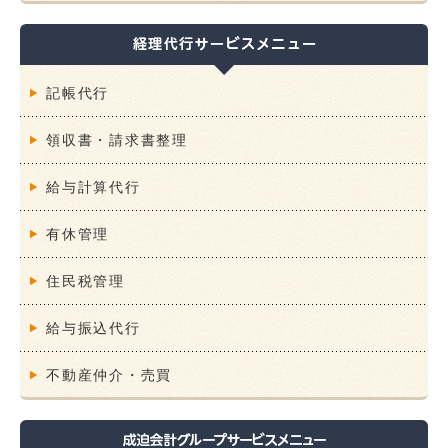
記帳代行
領収書・請求書整理
給与計算代行
有休管理
住民税管理
給与振込代行
不動産仲介・売買