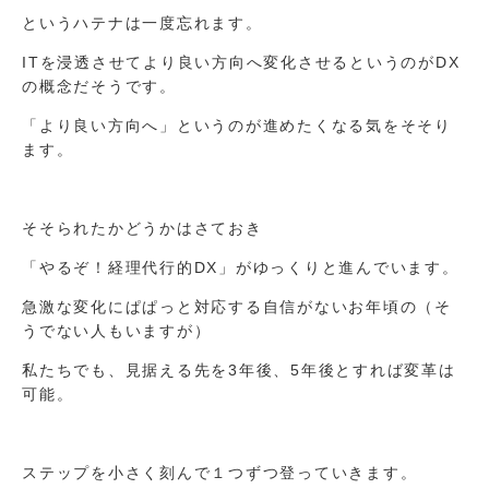
というハテナは一度忘れます。
ITを浸透させてより良い方向へ変化させるというのがDX
の概念だそうです。
「より良い方向へ」というのが進めたくなる気をそそり
ます。
そそられたかどうかはさておき
「やるぞ！経理代行的DX」がゆっくりと進んでいます。
急激な変化にぱぱっと対応する自信がないお年頃の（そ
うでない人もいますが）
私たちでも、見据える先を3年後、5年後とすれば変革は
可能。
ステップを小さく刻んで１つずつ登っていきます。