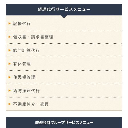
記帳代行
領収書・請求書整理
給与計算代行
有休管理
住民税管理
給与振込代行
不動産仲介・売買