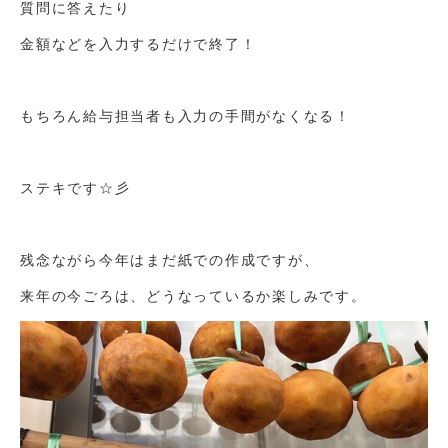
質問に答えたり
金額などを入力するだけで終了！
もちろん給与担当者も入力の手間がなくなる！
ステキです☆彡
残念ながら今年はまだ紙での作成ですが、
来年の今ごろは、どうなっているか楽しみです。