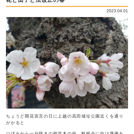
花と団子と法改正の春
2023.04.01
ちょうど開花宣言の日に上越の高田城址公園近くを通り
がかると
つぼみから一分咲きの桜並木の中、観桜会に向け準備を