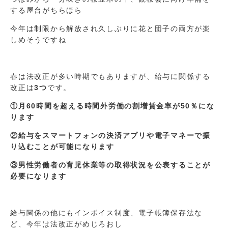
する屋台がちらほら
今年は制限から解放され久しぶりに花と団子の両方が楽
しめそうですね
春は法改正が多い時期でもありますが、給与に関係する
改正は
3つ
です。
①月60時間を超える時間外労働の割増賃金率が50％にな
ります
②給与をスマートフォンの決済アプリや電子マネーで振
り込むことが可能になります
③男性労働者の育児休業等の取得状況を公表することが
必要になります
給与関係の他にもインボイス制度、電子帳簿保存法な
ど、今年は法改正がめじろおし